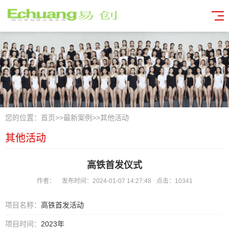
您的位置：
首页
>>
最新案例
>>
其他活动
其他活动
高铁首发仪式
作者：
发布时间：2024-01-07 14:27:48
点击：10341
项目名称：
高铁首发活动
项目时间：
2023年